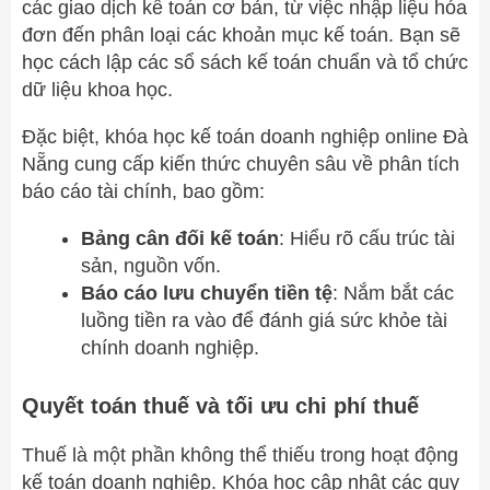
các giao dịch kế toán cơ bản, từ việc nhập liệu hóa
đơn đến phân loại các khoản mục kế toán. Bạn sẽ
học cách lập các sổ sách kế toán chuẩn và tổ chức
dữ liệu khoa học.
Đặc biệt, khóa học kế toán doanh nghiệp online Đà
Nẵng cung cấp kiến thức chuyên sâu về phân tích
báo cáo tài chính, bao gồm:
Bảng cân đối kế toán
: Hiểu rõ cấu trúc tài
sản, nguồn vốn.
Báo cáo lưu chuyển tiền tệ
: Nắm bắt các
luồng tiền ra vào để đánh giá sức khỏe tài
chính doanh nghiệp.
Quyết toán thuế và tối ưu chi phí thuế
Thuế là một phần không thể thiếu trong hoạt động
kế toán doanh nghiệp. Khóa học cập nhật các quy