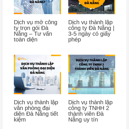
Dịch vụ mở công
Dịch vụ thành lập
ty trọn gói Đà
công ty Đà Nẵng |
Nẵng – Tư vấn
3-5 ngày có giấy
toàn diện
phép
Dịch vụ thành lập
Dịch vụ thành lập
văn phòng đại
công ty TNHH 2
diện Đà Nẵng tiết
thành viên Đà
kiệm
Nẵng uy tín