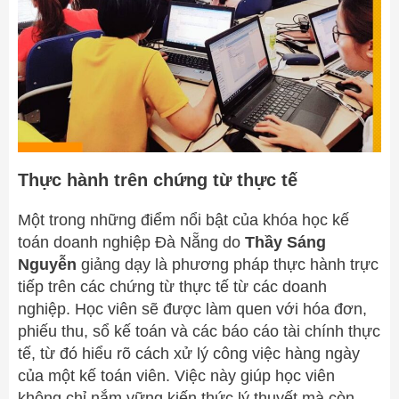
Thực hành trên chứng từ thực tế
Một trong những điểm nổi bật của khóa học kế
toán doanh nghiệp Đà Nẵng do
Thầy Sáng
Nguyễn
giảng dạy là phương pháp thực hành trực
tiếp trên các chứng từ thực tế từ các doanh
nghiệp. Học viên sẽ được làm quen với hóa đơn,
phiếu thu, sổ kế toán và các báo cáo tài chính thực
tế, từ đó hiểu rõ cách xử lý công việc hàng ngày
của một kế toán viên. Việc này giúp học viên
không chỉ nắm vững kiến thức lý thuyết mà còn