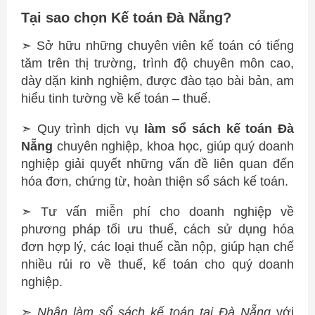
Tại sao chọn Kế toán Đà Nẵng?
➣ Sở hữu những chuyên viên kế toán có tiếng
tăm trên thị trường, trình độ chuyên môn cao,
dày dặn kinh nghiệm, được đào tạo bài bản, am
hiểu tinh tường về kế toán – thuế.
➣ Quy trình dịch vụ
làm sổ sách kế toán Đà
Nẵng
chuyên nghiệp, khoa học, giúp quý doanh
nghiệp giải quyết những vấn đề liên quan đến
hóa đơn, chứng từ, hoàn thiện sổ sách kế toán.
➣ Tư vấn miễn phí cho doanh nghiệp về
phương pháp tối ưu thuế, cách sử dụng hóa
đơn hợp lý, các loại thuế cần nộp, giúp hạn chế
nhiều rủi ro về thuế, kế toán cho quý doanh
nghiệp.
➣
Nhận làm sổ sách kế toán
tại Đà Nẵng
với