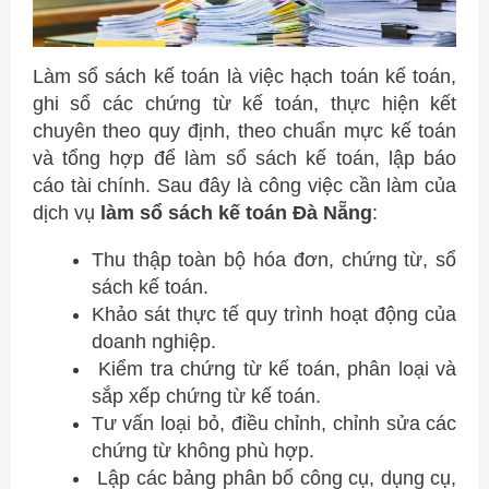
Làm sổ sách kế toán là việc hạch toán kế toán,
ghi sổ các chứng từ kế toán, thực hiện kết
chuyên theo quy định, theo chuẩn mực kế toán
và tổng hợp để làm sổ sách kế toán, lập báo
cáo tài chính. Sau đây là công việc cần làm của
dịch vụ
làm sổ sách kế toán Đà Nẵng
:
Thu thập toàn bộ hóa đơn, chứng từ, sổ
sách kế toán.
Khảo sát thực tế quy trình hoạt động của
doanh nghiệp.
Kiểm tra chứng từ kế toán, phân loại và
sắp xếp chứng từ kế toán.
Tư vấn loại bỏ, điều chỉnh, chỉnh sửa các
chứng từ không phù hợp.
Lập các bảng phân bổ công cụ, dụng cụ,