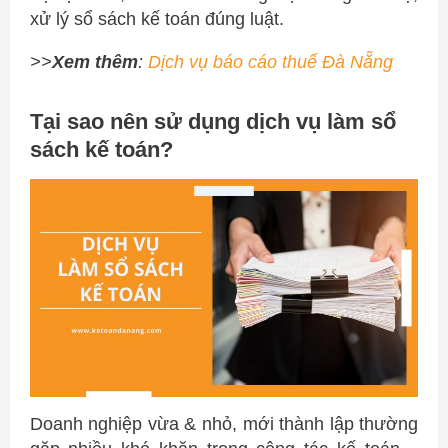
xử lý sổ sách kế toán đúng luật.
>>
Xem thêm
:
Dịch vụ báo cáo thuế Đà Nẵng
Tại sao nên sử dụng dịch vụ làm sổ
sách kế toán?
Doanh nghiệp vừa & nhỏ, mới thành lập thường