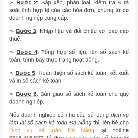
➣
Bước 2
: Sắp xếp, phân loại, kiểm tra & rà
soát tính hợp lệ của các hóa đơn, chứng từ do
doanh nghiệp cung cấp.
➣
Bước 3
: Nhập liệu và đối chiếu với báo cáo
thuế.
➣
Bước 4
: Tổng hợp số liệu, lên sổ sách kế
toán, trình bày thực trạng hoạt động.
➣
Bước 5
: Hoàn thiện sổ sách kế toán, kết xuất
và in sổ sách kế toán.
➣
Bước 6
: Bàn giao sổ sách kế toán cho quý
doanh nghiệp.
Nếu doanh nghiệp có nhu cầu sử dụng
dịch vụ
làm lại sổ sách kế toán Đà Nẵng
thì liên hệ cho
Dịch vụ kế toán Đà Nẵng
tại hotline