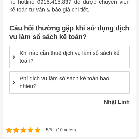
hệ hotline 0915.415.837 để được chuyên viên
kế toán tư vấn & báo giá chi tiết.
Câu hỏi thường gặp khi sử dụng dịch
vụ làm sổ sách kế toán?
Khi nào cần thuê dịch vụ làm sổ sách kế
toán?
Phí dịch vụ làm sổ sách kế toán bao
nhiêu?
Nhật Linh
5/5 - (10 votes)