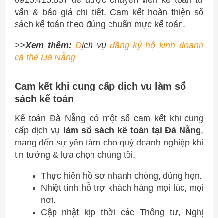
0915.415.837 để được chuyên viên kế toán tư
vấn & báo giá chi tiết. Cam kết hoàn thiện sổ
sách kế toán theo đúng chuẩn mực kế toán.
>>
Xem thêm:
D
ịch vụ
đăng ký hộ kinh doanh
cá thể Đà Nẵng
Cam kết khi cung cấp dịch vụ làm sổ
sách kế toán
Kế toán Đà Nẵng có một số cam kết khi cung
cấp dịch vụ
làm sổ sách kế toán tại Đà Nẵng
,
mang đến sự yên tâm cho quý doanh nghiệp khi
tin tưởng & lựa chọn chúng tôi.
Thực hiện hồ sơ nhanh chóng, đúng hẹn.
Nhiệt tình hỗ trợ khách hàng mọi lúc, mọi
nơi.
Cập nhật kịp thời các Thông tư, Nghị