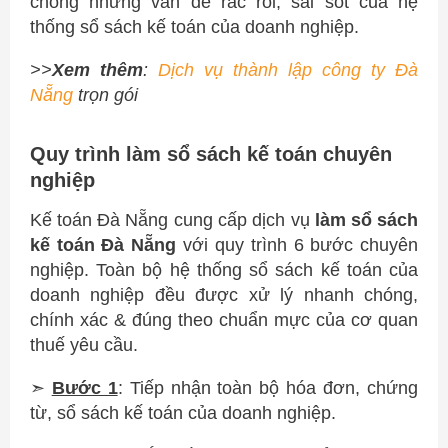
chóng những vấn đề rắc rối, sai sót của hệ
thống sổ sách kế toán của doanh nghiệp.
>>
Xem thêm
:
Dịch vụ thành lập công ty Đà
Nẵng
trọn gói
Quy trình làm sổ sách kế toán chuyên
nghiệp
Kế toán Đà Nẵng cung cấp dịch vụ
làm sổ sách
kế toán Đà Nẵng
với quy trình 6 bước chuyên
nghiệp. Toàn bộ hệ thống sổ sách kế toán của
doanh nghiệp đều được xử lý nhanh chóng,
chính xác & đúng theo chuẩn mực của cơ quan
thuế yêu cầu.
➣
Bước 1
: Tiếp nhận toàn bộ hóa đơn, chứng
từ, sổ sách kế toán của doanh nghiệp.