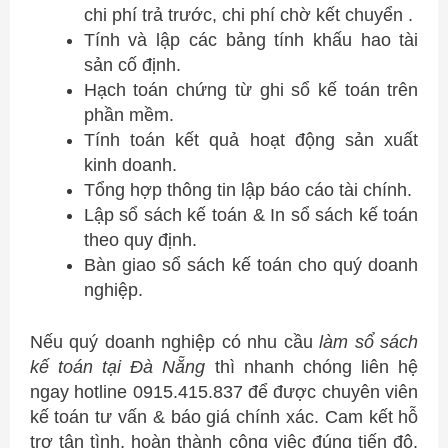
chi phí trả trước, chi phí chờ kết chuyển .
Tính và lập các bảng tính khấu hao tài
sản cố định.
Hạch toán chứng từ ghi sổ kế toán trên
phần mềm.
Tính toán kết quả hoạt động sản xuất
kinh doanh.
Tổng hợp thông tin lập báo cáo tài chính.
Lập sổ sách kế toán & In sổ sách kế toán
theo quy định.
Bàn giao sổ sách kế toán cho quý doanh
nghiệp.
Nếu quý doanh nghiệp có nhu cầu
làm sổ sách
kế toán tại Đà Nẵng
thì nhanh chóng liên hệ
ngay hotline 0915.415.837 để được chuyên viên
kế toán tư vấn & báo giá chính xác. Cam kết hỗ
trợ tận tình, hoàn thành công việc đúng tiến độ,