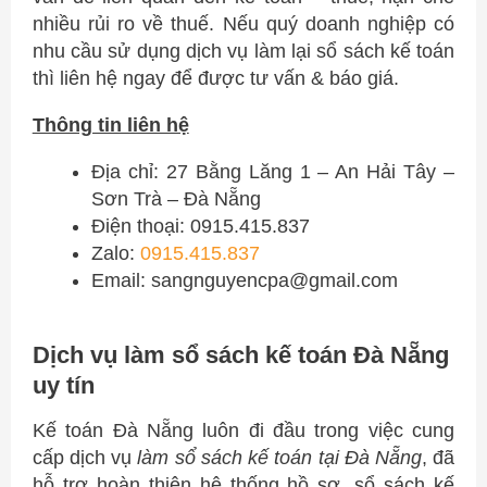
nhiều rủi ro về thuế. Nếu quý doanh nghiệp có
nhu cầu sử dụng dịch vụ làm lại sổ sách kế toán
thì liên hệ ngay để được tư vấn & báo giá.
Thông tin liên hệ
Địa chỉ: 27 Bằng Lăng 1 – An Hải Tây –
Sơn Trà – Đà Nẵng
Điện thoại: 0915.415.837
Zalo:
0915.415.837
Email:
sangnguyencpa@gmail.com
Dịch vụ làm sổ sách kế toán Đà Nẵng
uy tín
Kế toán Đà Nẵng luôn đi đầu trong việc cung
cấp dịch vụ
làm sổ sách kế toán tại Đà Nẵng
, đã
hỗ trợ hoàn thiện hệ thống hồ sơ, sổ sách kế