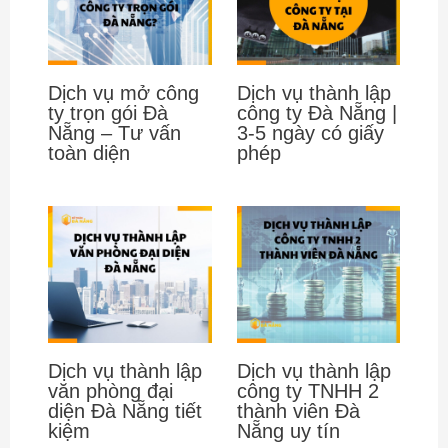
Dịch vụ mở công
Dịch vụ thành lập
ty trọn gói Đà
công ty Đà Nẵng |
Nẵng – Tư vấn
3-5 ngày có giấy
toàn diện
phép
Dịch vụ thành lập
Dịch vụ thành lập
văn phòng đại
công ty TNHH 2
diện Đà Nẵng tiết
thành viên Đà
kiệm
Nẵng uy tín