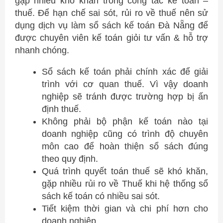
gặp nhiều khó khăn trong công tác kế toán –
thuế. Để hạn chế sai sót, rủi ro về thuế nên sử
dụng dịch vụ làm sổ sách kế toán Đà Nẵng để
được chuyên viên kế toán giỏi tư vấn & hỗ trợ
nhanh chóng.
Sổ sách kế toán phải chính xác để giải
trình với cơ quan thuế. Vì vậy doanh
nghiệp sẽ tránh được trường hợp bị ấn
định thuế.
Không phải bộ phận kế toán nào tại
doanh nghiệp cũng có trình độ chuyên
môn cao để hoàn thiện sổ sách đúng
theo quy định.
Quá trình quyết toán thuế sẽ khó khăn,
gặp nhiều rủi ro về Thuế khi hệ thống sổ
sách kế toán có nhiều sai sót.
Tiết kiệm thời gian và chi phí hơn cho
doanh nghiệp.