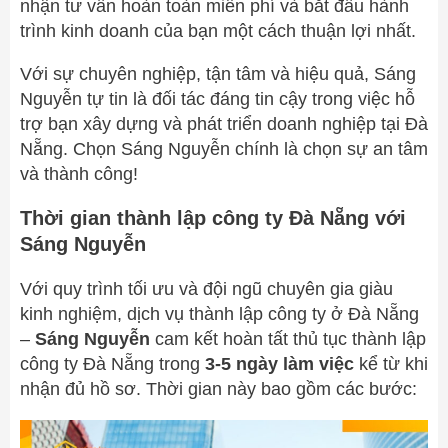
nhận tư vấn hoàn toàn miễn phí và bắt đầu hành
trình kinh doanh của bạn một cách thuận lợi nhất.
Với sự chuyên nghiệp, tận tâm và hiệu quả, Sáng
Nguyễn tự tin là đối tác đáng tin cậy trong việc hỗ
trợ bạn xây dựng và phát triển doanh nghiệp tại Đà
Nẵng. Chọn Sáng Nguyễn chính là chọn sự an tâm
và thành công!
Thời gian thành lập công ty Đà Nẵng với
Sáng Nguyễn
Với quy trình tối ưu và đội ngũ chuyên gia giàu
kinh nghiệm, dịch vụ thành lập công ty ở Đà Nẵng
–
Sáng Nguyễn
cam kết hoàn tất thủ tục thành lập
công ty Đà Nẵng trong
3-5 ngày làm việc
kể từ khi
nhận đủ hồ sơ. Thời gian này bao gồm các bước: