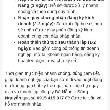
Nẵng (1 ngày):
Hồ sơ được xử lý nhanh
chóng và theo đúng quy trình.
Nhận giấy chứng nhận đăng ký kinh
doanh (2-3 ngày):
Sau khi nộp hồ sơ, bạn
sẽ nhận được giấy phép đăng ký kinh
doanh cùng con dấu pháp nhân.
Hoàn thiện thủ tục sau thành lập (1-2
ngày):
Bao gồm công bố thông tin doanh
nghiệp, mở tài khoản ngân hàng, đăng ký
hóa đơn điện tử và chữ ký số.
Thời gian thực hiện nhanh chóng, đúng cam kết,
giúp doanh nghiệp của bạn sớm đi vào hoạt động
mà không gặp bất kỳ trở ngại nào. Liên hệ ngay
dịch vụ thành lập công ty Đà Nẵng –
Sáng
Nguyễn
qua số
0915 415 837
để được tư vấn và
hỗ trợ nhanh nhất!