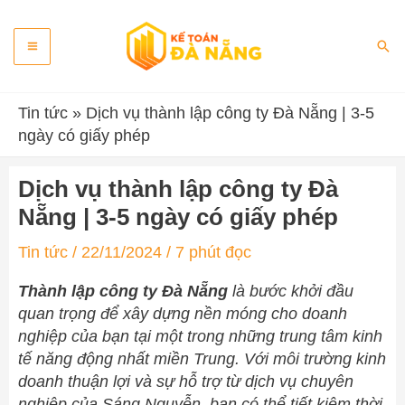
Skip
Main
to
Sea
content
Menu
Tin tức
»
Dịch vụ thành lập công ty Đà Nẵng | 3-5
ngày có giấy phép
Dịch vụ thành lập công ty Đà
Nẵng | 3-5 ngày có giấy phép
Tin tức
/
22/11/2024
/
7 phút đọc
Thành lập công ty Đà Nẵng
là bước khởi đầu
quan trọng để xây dựng nền móng cho doanh
nghiệp của bạn tại một trong những trung tâm kinh
tế năng động nhất miền Trung. Với môi trường kinh
doanh thuận lợi và sự hỗ trợ từ dịch vụ chuyên
nghiệp của Sáng Nguyễn, bạn có thể tiết kiệm thời