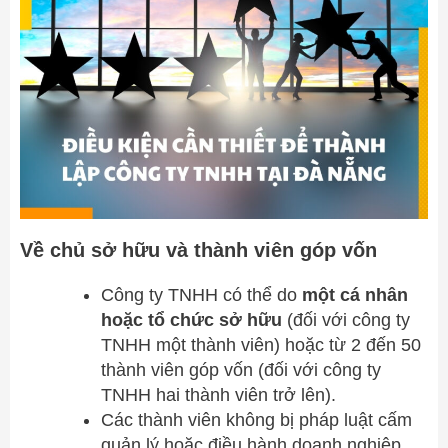
Về chủ sở hữu và thành viên góp vốn
Công ty TNHH có thể do
một cá nhân
hoặc tổ chức sở hữu
(đối với công ty
TNHH một thành viên) hoặc từ 2 đến 50
thành viên góp vốn (đối với công ty
TNHH hai thành viên trở lên).
Các thành viên không bị pháp luật cấm
quản lý hoặc điều hành doanh nghiệp.