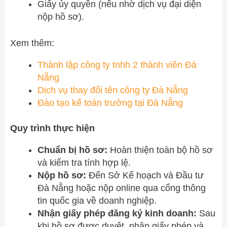
Giấy ủy quyền (nếu nhờ dịch vụ đại diện
nộp hồ sơ).
Xem thêm:
Thành lập công ty tnhh 2 thành viên Đà
Nẵng
Dịch vụ thay đổi tên công ty Đà Nẵng
Đào tạo kế toán trưởng tại Đà Nẵng
Quy trình thực hiện
Chuẩn bị hồ sơ:
Hoàn thiện toàn bộ hồ sơ
và kiểm tra tính hợp lệ.
Nộp hồ sơ:
Đến Sở Kế hoạch và Đầu tư
Đà Nẵng hoặc nộp online qua cổng thông
tin quốc gia về doanh nghiệp.
Nhận giấy phép đăng ký kinh doanh:
Sau
khi hồ sơ được duyệt, nhận giấy phép và