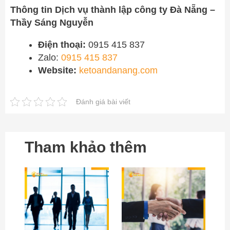
Thông tin Dịch vụ thành lập công ty Đà Nẵng –
Thầy Sáng Nguyễn
Điện thoại:
0915 415 837
Zalo:
0915 415 837
Website:
ketoandanang.com
Đánh giá bài viết
Tham khảo thêm