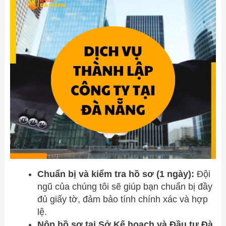
Chuẩn bị và kiểm tra hồ sơ (1 ngày):
Đội
ngũ của chúng tôi sẽ giúp bạn chuẩn bị đầy
đủ giấy tờ, đảm bảo tính chính xác và hợp
lệ.
Nộp hồ sơ tại Sở Kế hoạch và Đầu tư Đà