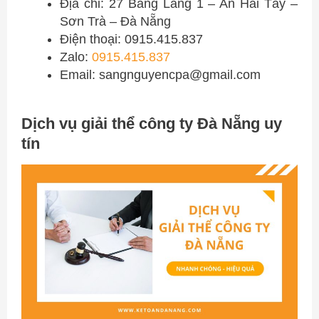
Địa chỉ: 27 Bằng Lăng 1 – An Hải Tây –
Sơn Trà – Đà Nẵng
Điện thoại: 0915.415.837
Zalo:
0915.415.837
Email:
sangnguyencpa@gmail.com
Dịch vụ giải thể công ty Đà Nẵng uy
tín