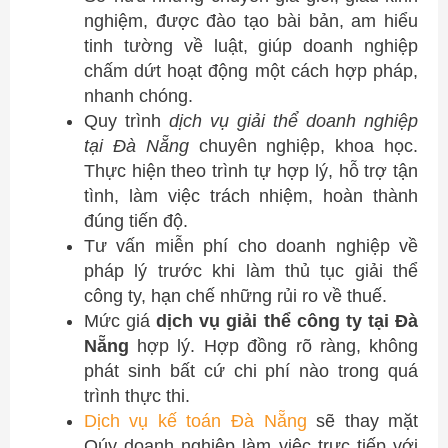
nghiệm, được đào tạo bài bản, am hiểu
tinh tường về luật, giúp doanh nghiệp
chấm dứt hoạt động một cách hợp pháp,
nhanh chóng.
Quy trình
dịch vụ giải thể doanh nghiệp
tại Đà Nẵng
chuyên nghiệp, khoa học.
Thực hiện theo trình tự hợp lý, hỗ trợ tận
tình, làm việc trách nhiệm, hoàn thành
đúng tiến độ.
Tư vấn miễn phí cho doanh nghiệp về
pháp lý trước khi làm thủ tục giải thể
công ty, hạn chế những rủi ro về thuế.
Mức giá
dịch vụ giải thể công ty tại Đà
Nẵng
hợp lý. Hợp đồng rõ ràng, không
phát sinh bất cứ chi phí nào trong quá
trình thực thi.
Dịch vụ kế toán Đà Nẵng
sẽ thay mặt
Qúy doanh nghiệp làm việc trực tiếp với