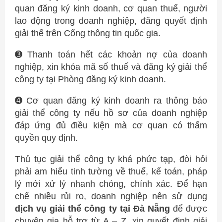
quan đăng ký kinh doanh, cơ quan thuế, người
lao động trong doanh nghiệp, đăng quyết định
giải thể trên Cổng thông tin quốc gia.
➌ Thanh toán hết các khoản nợ của doanh
nghiệp, xin khóa mã số thuế và đăng ký giải thể
công ty tại Phòng đăng ký kinh doanh.
➍ Cơ quan đăng ký kinh doanh ra thông báo
giải thể công ty nếu hồ sơ của doanh nghiệp
đáp ứng đủ điều kiện mà cơ quan có thẩm
quyền quy định.
Thủ tục giải thể công ty khá phức tạp, đòi hỏi
phải am hiểu tinh tường về thuế, kế toán, pháp
lý mới xử lý nhanh chóng, chính xác. Để hạn
chế nhiều rủi ro, doanh nghiệp nên sử dụng
dịch vụ giải thể công ty tại Đà Nẵng
để được
chuyên gia hỗ trợ từ A – Z, xin quyết định giải