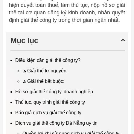
hiện quyết toán thuế, làm thủ tục, nộp hồ sơ giải
thể tại cơ quan đăng ký kinh doanh, nhận quyết
định giải thể công ty trong thời gian ngắn nhất.
Mục lục
Điều kiện cần giải thể công ty?
🔼Giải thể tự nguyện:
🔼Giải thể bắt buộc:
Hồ sơ giải thể công ty, doanh nghiệp
Thủ tục, quy trình giải thể công ty
Báo giá dịch vụ giải thể công ty
Dịch vụ giải thể công ty Đà Nẵng uy tín
Quyền lợi khi sử dụng dịch vụ giải thể công ty: