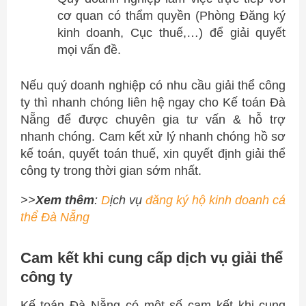
cơ quan có thẩm quyền (Phòng Đăng ký
kinh doanh, Cục thuế,…) để giải quyết
mọi vấn đề.
Nếu quý doanh nghiệp có nhu cầu giải thể công
ty thì nhanh chóng liên hệ ngay cho Kế toán Đà
Nẵng để được chuyên gia tư vấn & hỗ trợ
nhanh chóng. Cam kết xử lý nhanh chóng hồ sơ
kế toán, quyết toán thuế, xin quyết định giải thể
công ty trong thời gian sớm nhất.
>>
Xem thêm
:
D
ịch vụ
đăng ký hộ kinh doanh cá
thể Đà Nẵng
Cam kết khi cung cấp dịch vụ giải thể
công ty
Kế toán Đà Nẵng có một số cam kết khi cung