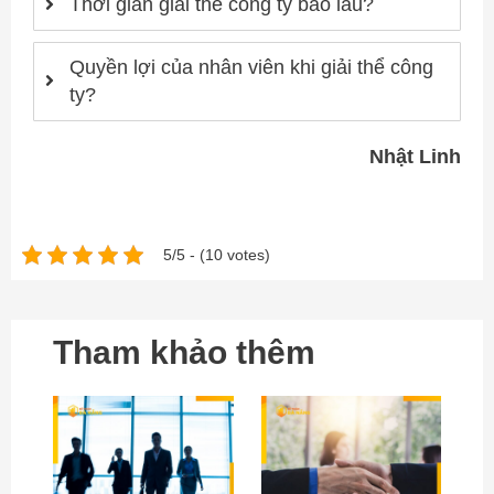
Thời gian giải thể công ty bao lâu?
Quyền lợi của nhân viên khi giải thể công
ty?
Nhật Linh
5/5 - (10 votes)
Tham khảo thêm