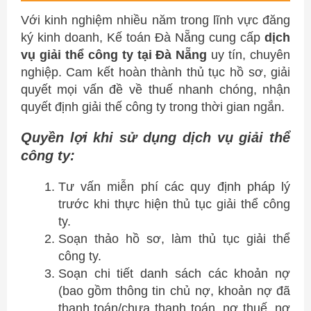
Với kinh nghiệm nhiều năm trong lĩnh vực đăng
ký kinh doanh, Kế toán Đà Nẵng cung cấp
dịch
vụ giải thể công ty tại Đà Nẵng
uy tín, chuyên
nghiệp. Cam kết hoàn thành thủ tục hồ sơ, giải
quyết mọi vấn đề về thuế nhanh chóng, nhận
quyết định giải thế công ty trong thời gian ngắn.
Quyền lợi khi sử dụng dịch vụ giải thể
công ty:
Tư vấn miễn phí các quy định pháp lý
trước khi thực hiện thủ tục giải thể công
ty.
Soạn thảo hồ sơ, làm thủ tục giải thể
công ty.
Soạn chi tiết danh sách các khoản nợ
(bao gồm thông tin chủ nợ, khoản nợ đã
thanh toán/chưa thanh toán, nợ thuế, nợ