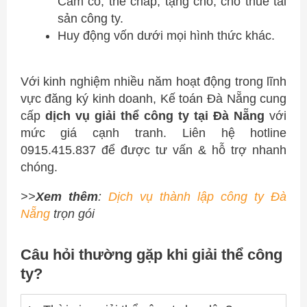
Cầm cố, thế chấp, tặng cho, cho thuê tài
sản công ty.
Huy động vốn dưới mọi hình thức khác.
Với kinh nghiệm nhiều năm hoạt động trong lĩnh
vực đăng ký kinh doanh, Kế toán Đà Nẵng cung
cấp
dịch vụ giải thể công ty tại Đà Nẵng
với
mức giá cạnh tranh. Liên hệ hotline
0915.415.837 để được tư vấn & hỗ trợ nhanh
chóng.
>>
Xem thêm
:
Dịch vụ thành lập công ty Đà
Nẵng
trọn gói
Câu hỏi thường gặp khi giải thể công
ty?