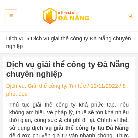
Skip
Main
to
Sea
content
Menu
Dịch vụ
»
Dịch vụ giải thể công ty Đà Nẵng chuyên
nghiệp
Dịch vụ giải thể công ty Đà Nẵng
chuyên nghiệp
Dịch vụ
,
Giải thể công ty
,
Tin tức
/
12/11/2022
/
8
phút đọc
Thủ tục giải thể công ty khá phức tạp, nếu
không am hiểu về pháp lý, thuế sẽ tốn khá nhiều
thời gian, công sức & chi phí đi lại. Chính vì thế,
sử dụng
dịch vụ giải thể công ty tại Đà Nẵng
để được chuyên gia tư vấn nhanh chóng. Thực