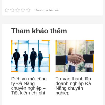
Đánh giá bài viết
Tham khảo thêm
Dịch vụ mở công
Tư vấn thành lập
ty Đà Nẵng
doanh nghiệp Đà
chuyên nghiệp –
Nẵng chuyên
Tiết kiệm chi phí
nghiệp