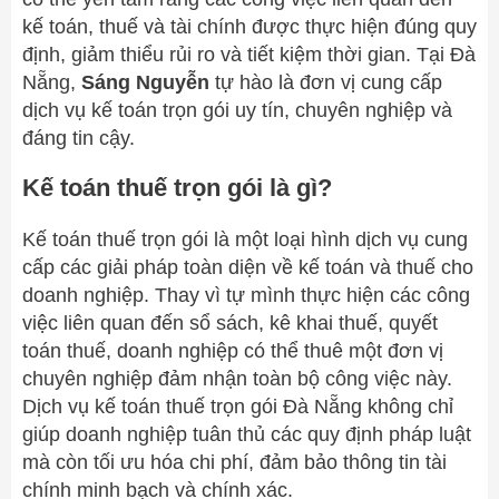
kế toán, thuế và tài chính được thực hiện đúng quy
định, giảm thiểu rủi ro và tiết kiệm thời gian. Tại Đà
Nẵng,
Sáng Nguyễn
tự hào là đơn vị cung cấp
dịch vụ kế toán trọn gói uy tín, chuyên nghiệp và
đáng tin cậy.
Kế toán thuế trọn gói là gì?
Kế toán thuế trọn gói là một loại hình dịch vụ cung
cấp các giải pháp toàn diện về kế toán và thuế cho
doanh nghiệp. Thay vì tự mình thực hiện các công
việc liên quan đến sổ sách, kê khai thuế, quyết
toán thuế, doanh nghiệp có thể thuê một đơn vị
chuyên nghiệp đảm nhận toàn bộ công việc này.
Dịch vụ kế toán thuế trọn gói Đà Nẵng không chỉ
giúp doanh nghiệp tuân thủ các quy định pháp luật
mà còn tối ưu hóa chi phí, đảm bảo thông tin tài
chính minh bạch và chính xác.