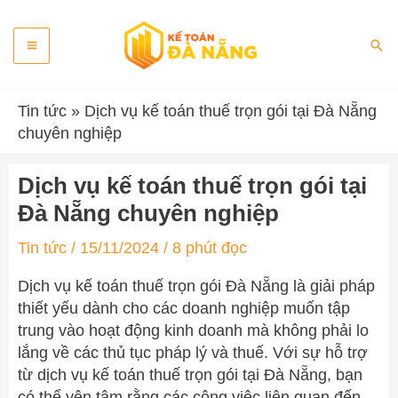
Skip
Main
to
Sea
content
Menu
Tin tức
»
Dịch vụ kế toán thuế trọn gói tại Đà Nẵng
chuyên nghiệp
Dịch vụ kế toán thuế trọn gói tại
Đà Nẵng chuyên nghiệp
Tin tức
/
15/11/2024
/
8 phút đọc
Dịch vụ kế toán thuế trọn gói Đà Nẵng là giải pháp
thiết yếu dành cho các doanh nghiệp muốn tập
trung vào hoạt động kinh doanh mà không phải lo
lắng về các thủ tục pháp lý và thuế. Với sự hỗ trợ
từ dịch vụ kế toán thuế trọn gói tại Đà Nẵng, bạn
có thể yên tâm rằng các công việc liên quan đến