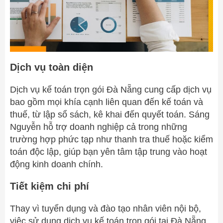
Dịch vụ toàn diện
Dịch vụ kế toán trọn gói Đà Nẵng cung cấp dịch vụ
bao gồm mọi khía cạnh liên quan đến kế toán và
thuế, từ lập sổ sách, kê khai đến quyết toán. Sáng
Nguyễn hỗ trợ doanh nghiệp cả trong những
trường hợp phức tạp như thanh tra thuế hoặc kiểm
toán độc lập, giúp bạn yên tâm tập trung vào hoạt
động kinh doanh chính.
Tiết kiệm chi phí
Thay vì tuyển dụng và đào tạo nhân viên nội bộ,
việc sử dụng dịch vụ kế toán trọn gói tại Đà Nẵng