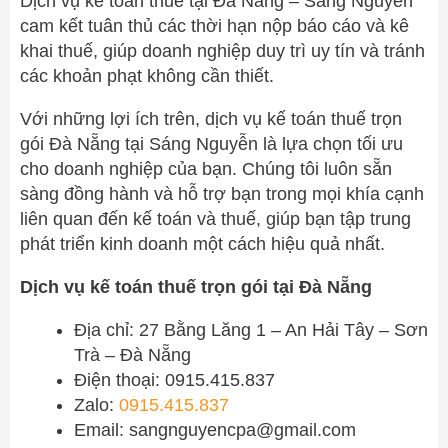
Dịch vụ kế toán thuế tại Đà Nẵng – Sáng Nguyễn
cam kết tuân thủ các thời hạn nộp báo cáo và kê
khai thuế, giúp doanh nghiệp duy trì uy tín và tránh
các khoản phạt không cần thiết.
Với những lợi ích trên, dịch vụ kế toán thuế trọn
gói Đà Nẵng tại Sáng Nguyễn là lựa chọn tối ưu
cho doanh nghiệp của bạn. Chúng tôi luôn sẵn
sàng đồng hành và hỗ trợ bạn trong mọi khía cạnh
liên quan đến kế toán và thuế, giúp bạn tập trung
phát triển kinh doanh một cách hiệu quả nhất.
Dịch vụ kế toán thuế trọn gói tại Đà Nẵng
Địa chỉ: 27 Bằng Lăng 1 – An Hải Tây – Sơn
Trà – Đà Nẵng
Điện thoại: 0915.415.837
Zalo:
0915.415.837
Email:
sangnguyencpa@gmail.com