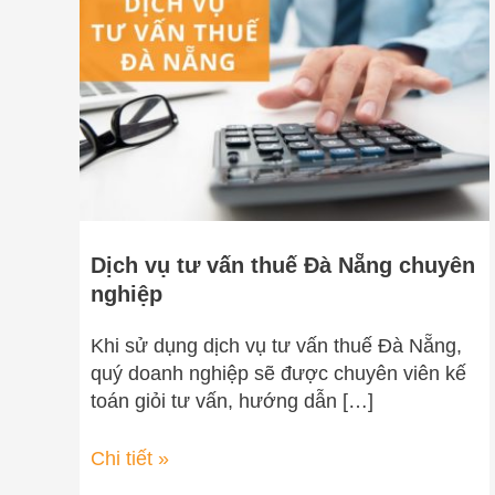
vấn
thuế
Đà
Nẵng
chuyên
nghiệp
Dịch vụ tư vấn thuế Đà Nẵng chuyên
nghiệp
Khi sử dụng dịch vụ tư vấn thuế Đà Nẵng,
quý doanh nghiệp sẽ được chuyên viên kế
toán giỏi tư vấn, hướng dẫn […]
Chi tiết »