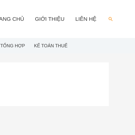
ANG CHỦ
GIỚI THIỆU
LIÊN HỆ
Search
 TỔNG HỢP
KẾ TOÁN THUẾ