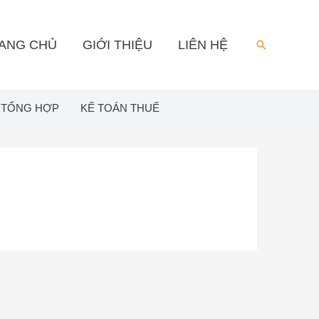
ANG CHỦ
GIỚI THIỆU
LIÊN HỆ
Search
 TỔNG HỢP
KẾ TOÁN THUẾ