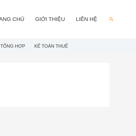
ANG CHỦ
GIỚI THIỆU
LIÊN HỆ
Search
 TỔNG HỢP
KẾ TOÁN THUẾ