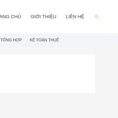
ANG CHỦ
GIỚI THIỆU
LIÊN HỆ
Search
 TỔNG HỢP
KẾ TOÁN THUẾ