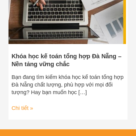
Đà
Nẵng
–
Nền
tảng
vững
chắc
Khóa học kế toán tổng hợp Đà Nẵng –
Nền tảng vững chắc
Bạn đang tìm kiếm khóa học kế toán tổng hợp
Đà Nẵng chất lượng, phù hợp với mọi đối
tượng? Hay bạn muốn học […]
Chi tiết »