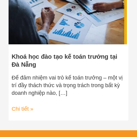
trưởng
tại
Đà
Nẵng
Khoá học đào tạo kế toán trưởng tại
Đà Nẵng
Để đảm nhiệm vai trò kế toán trưởng – một vị
trí đầy thách thức và trọng trách trong bất kỳ
doanh nghiệp nào, […]
Chi tiết »