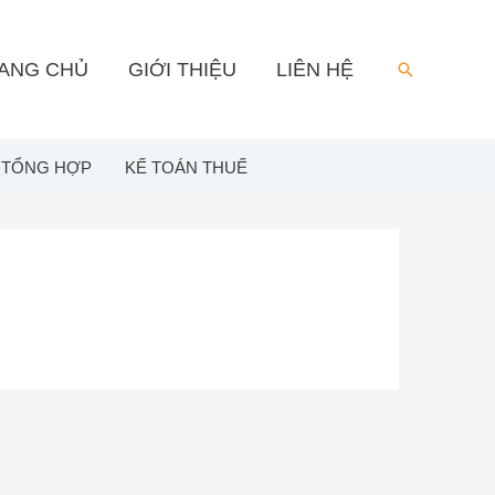
ANG CHỦ
GIỚI THIỆU
LIÊN HỆ
Search
 TỔNG HỢP
KẾ TOÁN THUẾ