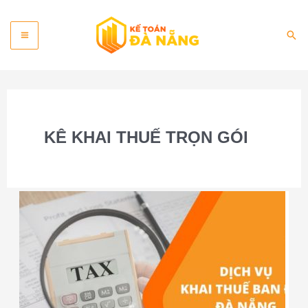
Skip
Main
to
Sea
content
Menu
KÊ KHAI THUẾ TRỌN GÓI
Dịch
vụ
khai
thuế
ban
đầu
tại