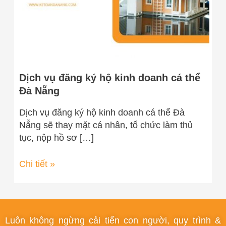
cá
thể
Đà
Nẵng
Dịch vụ đăng ký hộ kinh doanh cá thể
Đà Nẵng
Dịch vụ đăng ký hộ kinh doanh cá thể Đà
Nẵng sẽ thay mặt cá nhân, tổ chức làm thủ
tục, nộp hồ sơ […]
Chi tiết »
Luôn không ngừng cải tiến con người, quy trình &