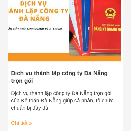
lập
công
ty
Đà
Nẵng
trọn
gói
Dịch vụ thành lập công ty Đà Nẵng
trọn gói
Dịch vụ thành lập công ty Đà Nẵng trọn gói
của Kế toán Đà Nẵng giúp cá nhân, tổ chức
chuẩn bị đầy đủ
Chi tiết »