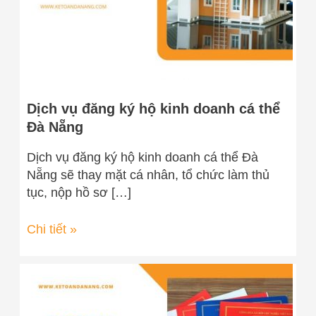
cá
thể
Đà
Nẵng
Dịch vụ đăng ký hộ kinh doanh cá thể
Đà Nẵng
Dịch vụ đăng ký hộ kinh doanh cá thể Đà
Nẵng sẽ thay mặt cá nhân, tổ chức làm thủ
tục, nộp hồ sơ […]
Chi tiết »
Dịch
vụ
thành