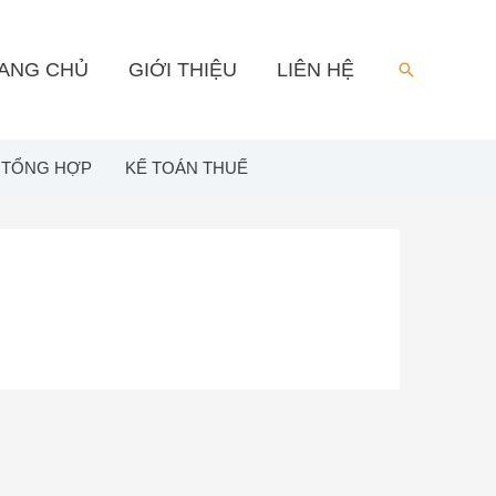
ANG CHỦ
GIỚI THIỆU
LIÊN HỆ
Search
 TỔNG HỢP
KẾ TOÁN THUẾ