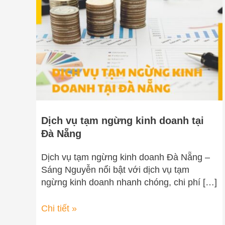
ngừng
kinh
doanh
tại
Đà
Nẵng
Dịch vụ tạm ngừng kinh doanh tại
Đà Nẵng
Dịch vụ tạm ngừng kinh doanh Đà Nẵng –
Sáng Nguyễn nổi bật với dịch vụ tạm
ngừng kinh doanh nhanh chóng, chi phí […]
Chi tiết »