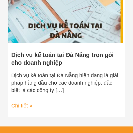
Nẵng
trọn
gói
cho
doanh
nghiệp
Dịch vụ kế toán tại Đà Nẵng trọn gói
cho doanh nghiệp
Dịch vụ kế toán tại Đà Nẵng hiện đang là giải
pháp hàng đầu cho các doanh nghiệp, đặc
biệt là các công ty […]
Chi tiết »