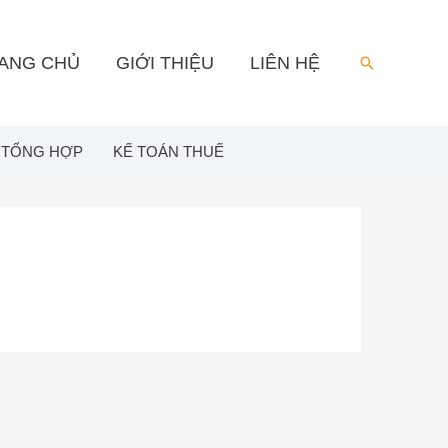
ANG CHỦ
GIỚI THIỆU
LIÊN HỆ
Search
 TỔNG HỢP
KẾ TOÁN THUẾ