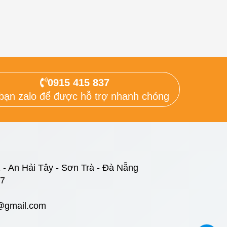
0915 415 837
bạn zalo để được hỗ trợ nhanh chóng
 - An Hải Tây - Sơn Trà - Đà Nẵng
37
@gmail.com