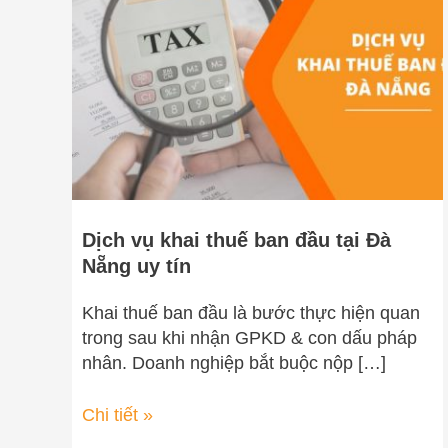
thuế
ban
đầu
tại
Đà
Nẵng
uy
tín
Dịch vụ khai thuế ban đầu tại Đà
Nẵng uy tín
Khai thuế ban đầu là bước thực hiện quan
trong sau khi nhận GPKD & con dấu pháp
nhân. Doanh nghiệp bắt buộc nộp […]
Chi tiết »