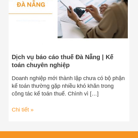
Nẵng
|
Kế
toán
chuyên
nghiệp
Dịch vụ báo cáo thuế Đà Nẵng | Kế
toán chuyên nghiệp
Doanh nghiệp mới thành lập chưa có bộ phận
kế toán thường gặp nhiều khó khăn trong
công tác kế toán thuế. Chình vì […]
Chi tiết »