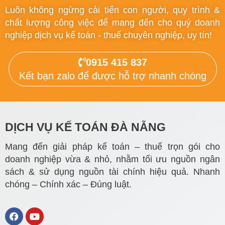
Luôn không ngừng cải tiến con người, quy trình &
chất lượng công việc để mang đến cho quý doanh
nghiệp dịch vụ kế toán - thuế chuyên nghiệp, uy tín!
0915 415 837
Kết bạn zalo để được hỗ trợ nhanh chóng
DỊCH VỤ KẾ TOÁN ĐÀ NẴNG
Mang đến giải pháp kế toán – thuế trọn gói cho
doanh nghiệp vừa & nhỏ, nhằm tối ưu nguồn ngân
sách & sử dụng nguồn tài chính hiệu quả. Nhanh
chóng – Chính xác – Đúng luật.
F
Y
a
o