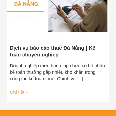
Nẵng
|
Kế
toán
chuyên
nghiệp
Dịch vụ báo cáo thuế Đà Nẵng | Kế
toán chuyên nghiệp
Doanh nghiệp mới thành lập chưa có bộ phận
kế toán thường gặp nhiều khó khăn trong
công tác kế toán thuế. Chình vì […]
Chi tiết »