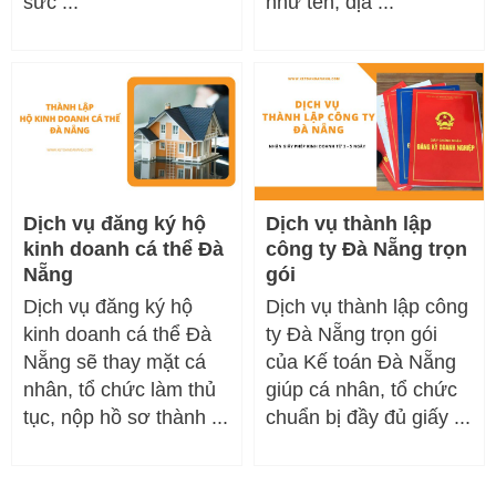
sức ...
như tên, địa ...
Dịch vụ đăng ký hộ
Dịch vụ thành lập
kinh doanh cá thể Đà
công ty Đà Nẵng trọn
Nẵng
gói
Dịch vụ đăng ký hộ
Dịch vụ thành lập công
kinh doanh cá thể Đà
ty Đà Nẵng trọn gói
Nẵng sẽ thay mặt cá
của Kế toán Đà Nẵng
nhân, tổ chức làm thủ
giúp cá nhân, tổ chức
tục, nộp hồ sơ thành ...
chuẩn bị đầy đủ giấy ...