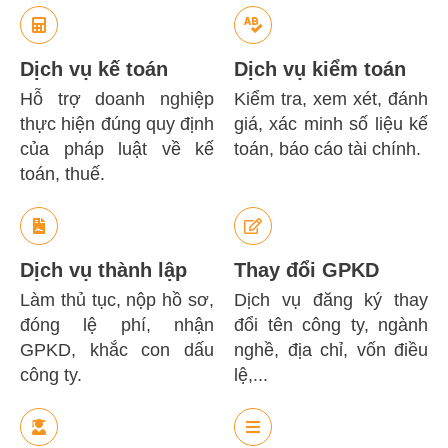
Dịch vụ kế toán
Dịch vụ kiểm toán
Hỗ trợ doanh nghiệp
Kiểm tra, xem xét, đánh
thực hiện đúng quy định
giá, xác minh số liệu kế
của pháp luật về kế
toán, báo cáo tài chính.
toán, thuế.
Dịch vụ thành lập
Thay đổi GPKD
Làm thủ tục, nộp hồ sơ,
Dịch vụ đăng ký thay
đóng lệ phí, nhận
đổi tên công ty, ngành
GPKD, khắc con dấu
nghề, địa chỉ, vốn điều
công ty.
lệ,...