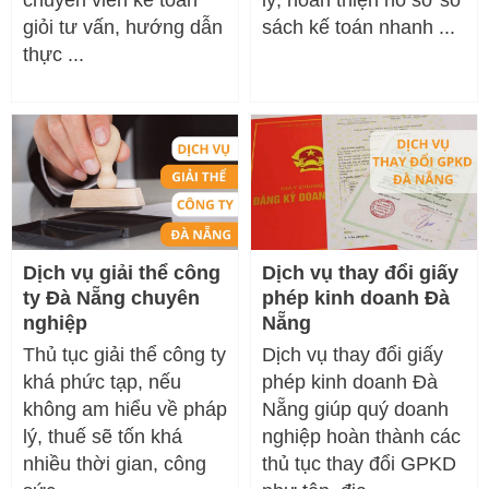
giỏi tư vấn, hướng dẫn
sách kế toán nhanh ...
thực ...
Dịch vụ giải thể công
Dịch vụ thay đổi giấy
ty Đà Nẵng chuyên
phép kinh doanh Đà
nghiệp
Nẵng
Thủ tục giải thể công ty
Dịch vụ thay đổi giấy
khá phức tạp, nếu
phép kinh doanh Đà
không am hiểu về pháp
Nẵng giúp quý doanh
lý, thuế sẽ tốn khá
nghiệp hoàn thành các
nhiều thời gian, công
thủ tục thay đổi GPKD