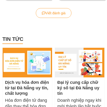
Viết đánh giá
TIN TỨC
Dịch vụ hóa đơn điện
Đại lý cung cấp chữ
tử tại Đà Nẵng uy tín,
ký số tại Đà Nẵng uy
chất lượng
tín
Hóa đơn điện tử đang
Doanh nghiệp ngay khi
dần thay thế hóa đơn
mới thành lập bắt buộc