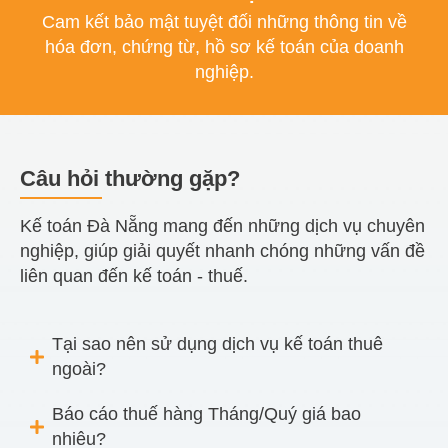
Cam kết bảo mật tuyệt đối những thông tin về
hóa đơn, chứng từ, hồ sơ kế toán của doanh
nghiệp.
Câu hỏi thường gặp?
Kế toán Đà Nẵng mang đến những dịch vụ chuyên
nghiệp, giúp giải quyết nhanh chóng những vấn đề
liên quan đến kế toán - thuế.
Tại sao nên sử dụng dịch vụ kế toán thuê
ngoài?
Báo cáo thuế hàng Tháng/Quý giá bao
nhiêu?